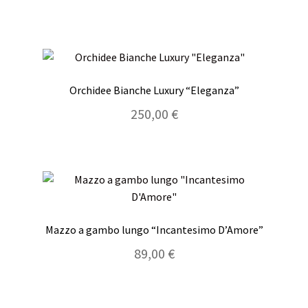
Orchidee Bianche Luxury “Eleganza”
250,00
€
Mazzo a gambo lungo “Incantesimo D’Amore”
89,00
€