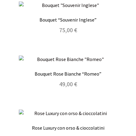
Bouquet “Souvenir Inglese”
75,00
€
Bouquet Rose Bianche “Romeo”
49,00
€
Rose Luxury con orso & cioccolatini