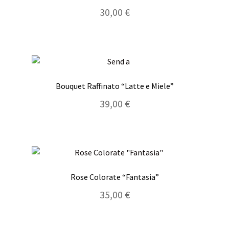
Carrello
30,00
€
Concludi ordine
Contatti
Bouquet Raffinato “Latte e Miele”
39,00
€
Rose Colorate “Fantasia”
35,00
€